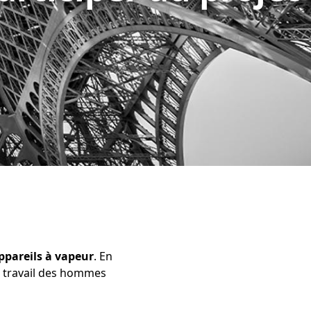
ppareils à vapeur
. En
 travail des hommes