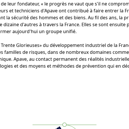
ge de leur fondateur, « le progrès ne vaut que s'il ne comprom
ieurs et techniciens d'Apave ont contribué à faire entrer la F
t la sécurité des hommes et des biens. Au fil des ans, la p
 dizaine d'autres à travers la France. Elles se sont ensuit
rmer aujourd'hui un groupe unifié.
es Trente Glorieuses» du développement industriel de la Fran
es familles de risques, dans de nombreux domaines comme : 
onique. Apave, au contact permanent des réalités industrielle
ologies et des moyens et méthodes de prévention qui en dé