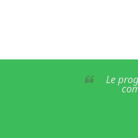
Le prog
com