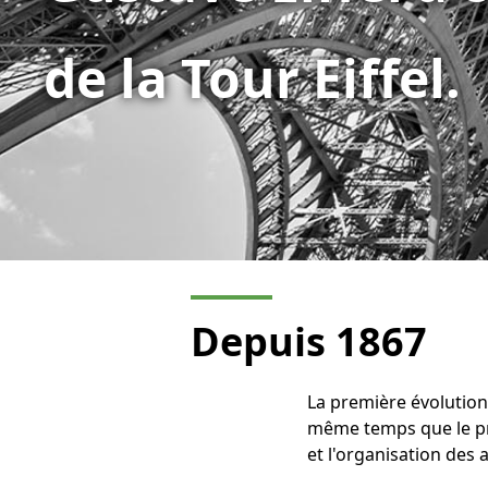
de la Tour Eiffel.
Depuis 1867
La première évolution 
même temps que le pr
et l'organisation des 