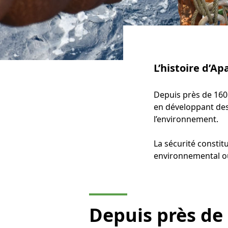
L’histoire d’Ap
Depuis près de 160
en développant des 
l’environnement.
La sécurité constit
environnemental ou
Depuis près de