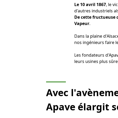
Le 10 avril 1867
, le v
d'autres industriels a
De cette fructueuse c
Vapeur
.
Dans la plaine d'Alsac
nos ingénieurs faire 
Les fondateurs d'Apav
leurs usines plus sûr
Avec l'avènemen
Apave élargit 