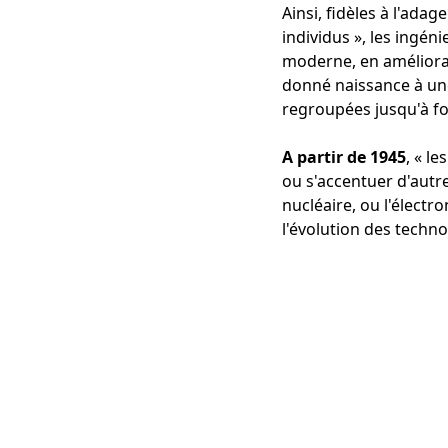
Ainsi, fidèles à l'ada
individus », les ingén
moderne, en amélioran
donné naissance à une
regroupées jusqu'à fo
A partir de 1945
, « l
ou s'accentuer d'autr
nucléaire, ou l'électr
l'évolution des techn