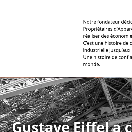
Notre fondateur décide
Propriétaires d'Apparei
réaliser des économie
C'est une histoire de 
industrielle jusqu’aux
Une histoire de confia
monde.
Gustave Eiffel a 