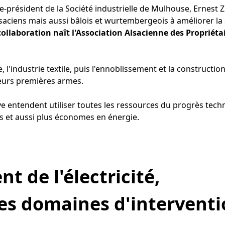
ice-président de la Société industrielle de Mulhouse, Ernest Z
lsaciens mais aussi bâlois et wurtembergeois à améliorer la 
ollaboration naît l'Association Alsacienne des Propriétai
e, l'industrie textile, puis l'ennoblissement et la construct
leurs premières armes.
e entendent utiliser toutes les ressources du progrès tec
es et aussi plus économes en énergie.
t de l'électricité,
ses domaines d'intervent