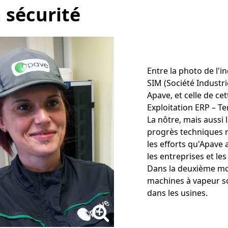
a sécurité
Entre la photo de l'in
SIM (Société Industri
Apave, et celle de c
Exploitation ERP – Ter
La nôtre, mais aussi l
progrès techniques ré
les efforts qu'Apave 
les entreprises et les 
Dans la deuxième moi
machines à vapeur so
dans les usines.