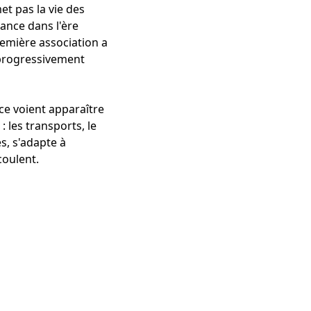
et pas la vie des
rance dans l'ère
remière association a
e progressivement
ce voient apparaître
les transports, le
s, s'adapte à
coulent.