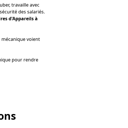
uber, travaille avec
sécurité des salariés.
res d'Appareils à
ion mécanique voient
hnique pour rendre
ions