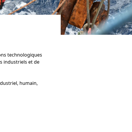
ons technologiques
 industriels et de
ndustriel, humain,