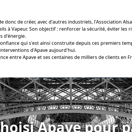
 donc de créer, avec d'autres industriels, l'Association Als
ls à Vapeur. Son objectif : renforcer la sécurité, éviter les 
s d'énergie.
confiance qui s'est ainsi construite depuis ces premiers tem
 interventions d'Apave aujourd'hui.
nce entre Apave et ses centaines de milliers de clients en F
choisi Apave pour p