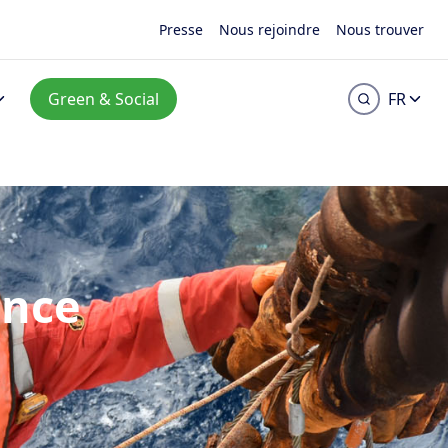
Presse
Nous rejoindre
Nous trouver
Green & Social
FR
ance