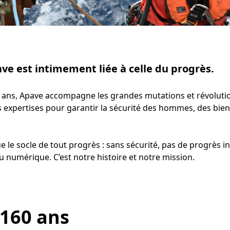
ave est intimement liée à celle du progrès.
 ans, Apave accompagne les grandes mutations et révoluti
expertises pour garantir la sécurité des hommes, des biens
ue le socle de tout progrès : sans sécurité, pas de progrès i
 numérique. C’est notre histoire et notre mission.
 160 ans