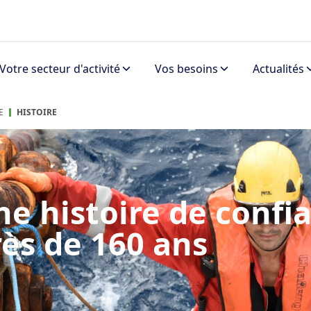
Votre secteur d'activité
Vos besoins
Actualités
E
HISTOIRE
ne histoire de confi
rès de 160 ans